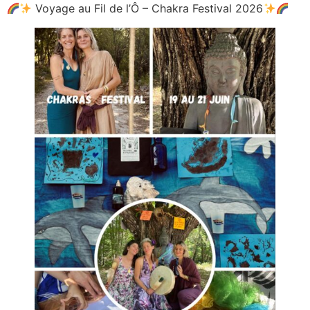
Aller
Voyage au Fil de l’Ô – Chakra Festival 2026
au
contenu