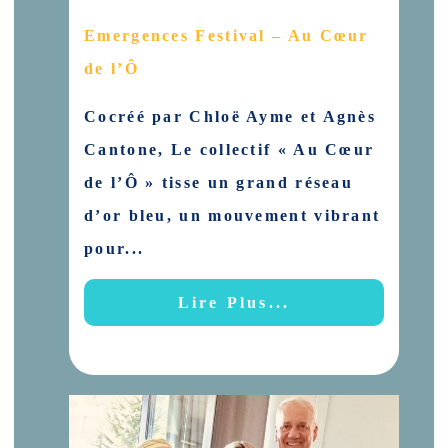
Emergences Festival – Au Cœur
de l’Ô
Cocréé par Chloë Ayme et Agnès
Cantone, Le collectif « Au Cœur
de l’Ô » tisse un grand réseau
d’or bleu, un mouvement vibrant
pour...
Lire Plus...