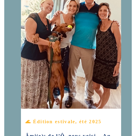
🌊 Édition estivale, été 2025
Âmi(e)s de l’Ô, nous voici… Au