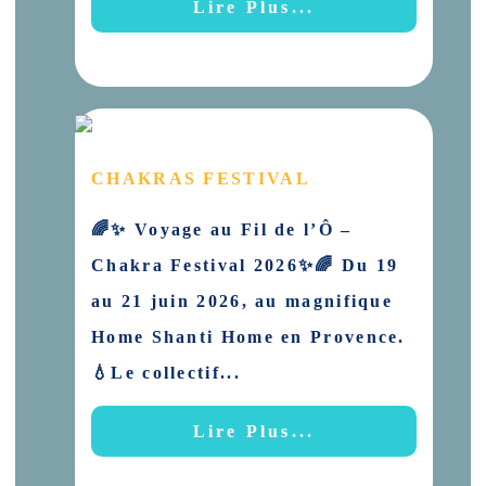
Lire Plus...
CHAKRAS FESTIVAL
🌈✨ Voyage au Fil de l’Ô –
Chakra Festival 2026✨🌈 Du 19
au 21 juin 2026, au magnifique
Home Shanti Home en Provence.
💧Le collectif...
Lire Plus...