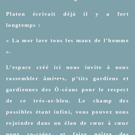
Platon écrivait déjà il y a fort
longtemps :
« La mer lave tous les maux de l’homme
».
L’espace créé ici nous invite à nous
rassembler âmi•e•s, p’tits gardiens et
gardiennes des Ô-céans pour le respect
de ce trés-or-bleu. Le champ des
possibles étant infini, vous pouvez nous
rejoindre dans un élan de cœur à cœur
pour co-créer, et faire naître des