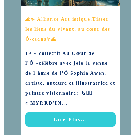
🌊✨ Alliance Art’istique,Tisser
les liens du vivant, au cœur des
Ô-ceans✨🌊
Le « collectif Au Cœur de
l’Ô »célèbre avec joie la venue
de l’âmie de l’Ô Sophia Awen,
artiste, auteure et illustratrice et
peintre visionnaire: 🧜🧜‍♀️
« MYRRD’IN...
Lire Plus...